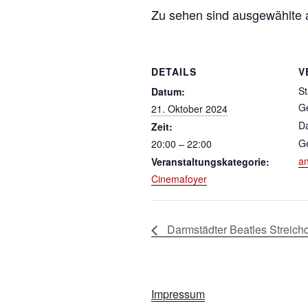
Zu sehen sind ausgewählte al
DETAILS
V
St
Datum:
Ge
21. Oktober 2024
D
Zeit:
G
20:00 – 22:00
a
Veranstaltungskategorie:
Cinemafoyer
Darmstädter Beatles Streichq
Impressum