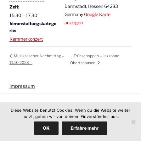
Darmstadt
,
Hessen
64283
Zeit:
Germany
Google Karte
15:30 – 17:30
anzeigen
Veranstaltungskatego
rie:
Kammerkonzert
Frühschoppen – Jazzband
Musikalischer Nachmittag –
11.10.2023
Obertshausen
Impressum
Diese Website benutzt Cookies. Wenn du die Website weiter
nutzt, gehen wir von deinem Einverständnis aus.
OK
Erfahre mehr