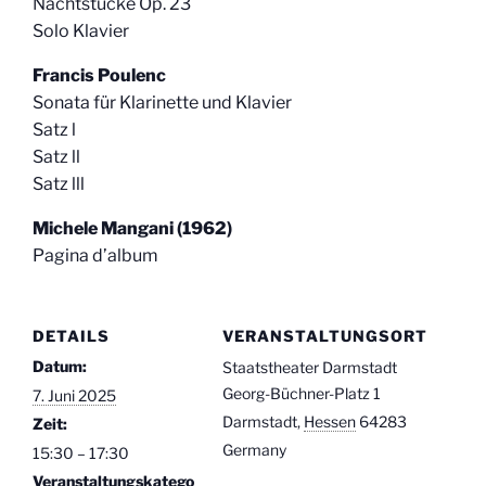
Nachtstücke Op. 23
Solo Klavier
Francis Poulenc
Sonata für Klarinette und Klavier
Satz l
Satz ll
Satz lll
Michele Mangani (1962)
Pagina d’album
DETAILS
VERANSTALTUNGSORT
Datum:
Staatstheater Darmstadt
Georg-Büchner-Platz 1
7. Juni 2025
Darmstadt
,
Hessen
64283
Zeit:
Germany
15:30 – 17:30
Veranstaltungskatego