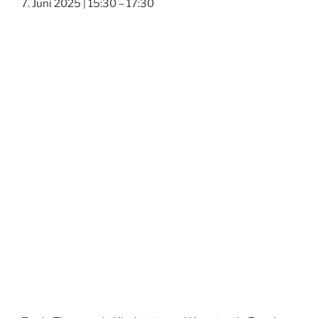
7. Juni 2025 | 15:30
–
17:30