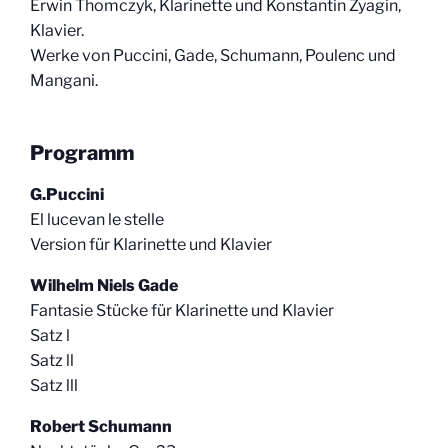
Erwin Thomczyk, Klarinette und Konstantin Zyagin,
Klavier.
Werke von Puccini, Gade, Schumann, Poulenc und
Mangani.
Programm
G.Puccini
El lucevan le stelle
Version für Klarinette und Klavier
Wilhelm Niels Gade
Fantasie Stücke für Klarinette und Klavier
Satz l
Satz ll
Satz lll
Robert Schumann