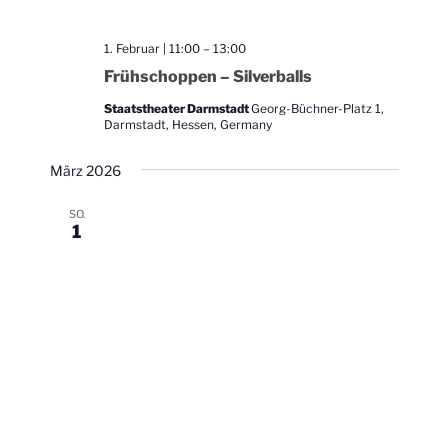
1. Februar | 11:00
–
13:00
Frühschoppen – Silverballs
Staatstheater Darmstadt
Georg-Büchner-Platz 1,
Darmstadt, Hessen, Germany
März 2026
SO.
1