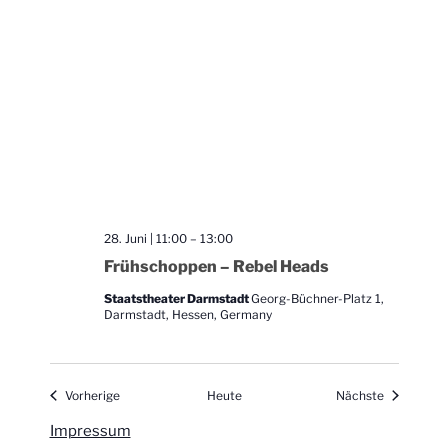
28. Juni | 11:00
–
13:00
Frühschoppen – Rebel Heads
Staatstheater Darmstadt
Georg-Büchner-Platz 1,
Darmstadt, Hessen, Germany
Veranstaltungen
Veranstalt
Vorherige
Heute
Nächste
Impressum