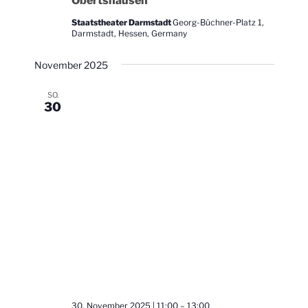
Obertshausen
Staatstheater Darmstadt
Georg-Büchner-Platz 1,
Darmstadt, Hessen, Germany
November 2025
SO.
30
30. November 2025 | 11:00
–
13:00