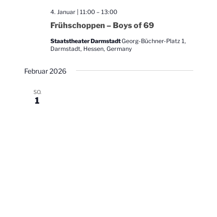
4. Januar | 11:00
–
13:00
Frühschoppen – Boys of 69
Staatstheater Darmstadt
Georg-Büchner-Platz 1,
Darmstadt, Hessen, Germany
Februar 2026
SO.
1