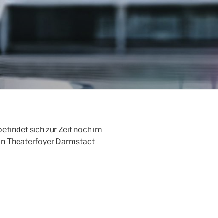
efindet sich zur Zeit noch im
ion Theaterfoyer Darmstadt