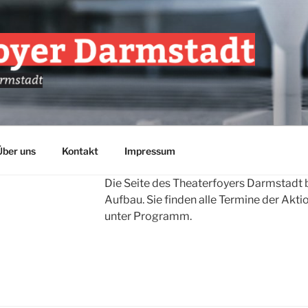
EATERFOYER E.V.
yer Darmstadt
Über uns
Kontakt
Impressum
Die Seite des Theaterfoyers Darmstadt b
Aufbau. Sie finden alle Termine der Akt
unter Programm.