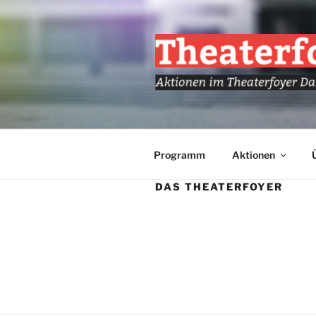
Zum
Inhalt
springen
AKTION TH
Veranstaltungen im Theaterfo
Programm
Aktionen
DAS THEATERFOYER