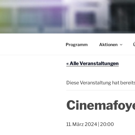
Zum
Inhalt
springen
AKTION TH
Veranstaltungen im Theaterfo
Programm
Aktionen
« Alle Veranstaltungen
Diese Veranstaltung hat bereit
Cinemafoy
11. März 2024 | 20:00