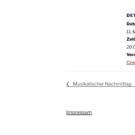
DE
Dat
11. 
Zeit
20:
Ver
Cin
Musikalischer Nachmittag
Impressum