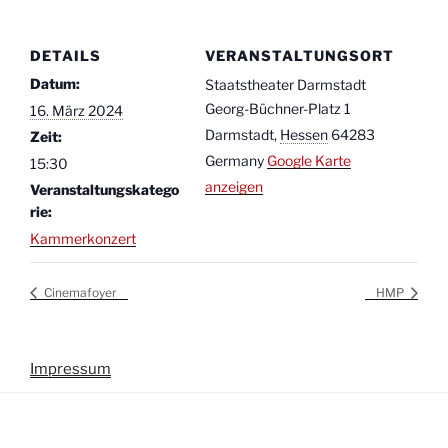
DETAILS
VERANSTALTUNGSORT
Datum:
Staatstheater Darmstadt
Georg-Büchner-Platz 1
16. März 2024
Darmstadt
,
Hessen
64283
Zeit:
Germany
Google Karte
15:30
anzeigen
Veranstaltungskatego
rie:
Kammerkonzert
Cinemafoyer
HMP
Impressum