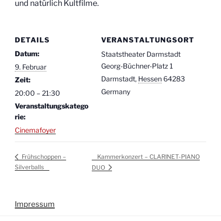
und natürlich Kultfilme.
DETAILS
VERANSTALTUNGSORT
Datum:
Staatstheater Darmstadt
Georg-Büchner-Platz 1
9. Februar
Darmstadt
,
Hessen
64283
Zeit:
Germany
20:00 – 21:30
Veranstaltungskatego
rie:
Cinemafoyer
Kammerkonzert – CLARINET-PIANO
Frühschoppen –
Silverballs
DUO
Impressum