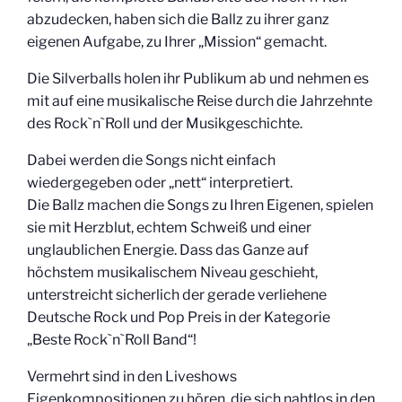
abzudecken, haben sich die Ballz zu ihrer ganz
eigenen Aufgabe, zu Ihrer „Mission“ gemacht.
Die Silverballs holen ihr Publikum ab und nehmen es
mit auf eine musikalische Reise durch die Jahrzehnte
des Rock`n`Roll und der Musikgeschichte.
Dabei werden die Songs nicht einfach
wiedergegeben oder „nett“ interpretiert.
Die Ballz machen die Songs zu Ihren Eigenen, spielen
sie mit Herzblut, echtem Schweiß und einer
unglaublichen Energie. Dass das Ganze auf
höchstem musikalischem Niveau geschieht,
unterstreicht sicherlich der gerade verliehene
Deutsche Rock und Pop Preis in der Kategorie
„Beste Rock`n`Roll Band“!
Vermehrt sind in den Liveshows
Eigenkompositionen zu hören, die sich nahtlos in den