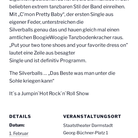
beliebten extrem tanzbaren Stil der Band einreihen.
Mit „C’mon Pretty Baby“, der ersten Single aus
eigener Feder, unterstreichen die
Silverballs genau das und hauen gleich mal einen
amtlichen BoogieWoogie Tanzbodenkracher raus.
„Put your two tone shoes and your favorite dress on”
lautet eine Zeile aus besagter
Single und ist definitiv Programm.
The Silverballs … „Das Beste was man unter die
Sohle kriegen kann“
It´s a Jumpin`Hot Rock`n`Roll Show
DETAILS
VERANSTALTUNGSORT
Datum:
Staatstheater Darmstadt
Georg-Büchner-Platz 1
1. Februar